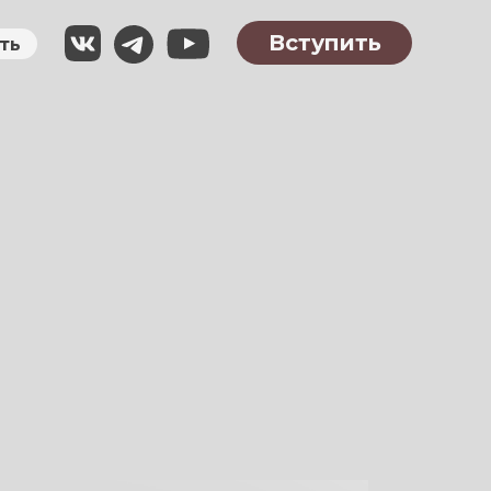
Вступить
ть